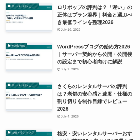
ロリポップの評判は？「遅い」の
サーバー別レビュー
正体はプラン境界｜料金と選ぶべ
き最低ラインを整理2026
July 19, 2026
WordPressブログの始め方2026
wordpress
｜サーバー契約から公開・公開後
の設定まで初心者向けに解説
July 7, 2026
さくらのレンタルサーバの評判
サーバー別レビュー
は？老舗の安心感と速度・仕様の
割り切りを制作目線でレビュー
2026
July 4, 2026
格安・安いレンタルサーバーおす
比較・ランキング