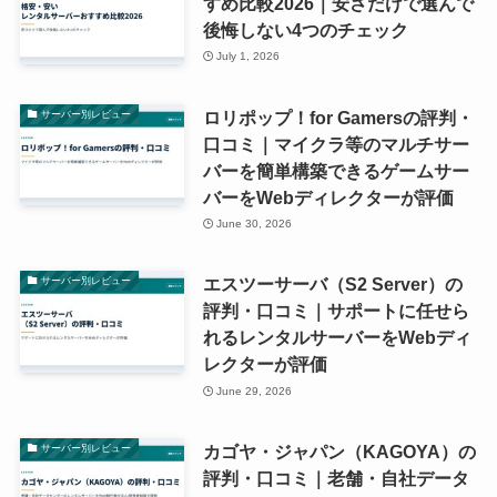
すめ比較2026｜安さだけで選んで
後悔しない4つのチェック
July 1, 2026
ロリポップ！for Gamersの評判・
サーバー別レビュー
口コミ｜マイクラ等のマルチサー
バーを簡単構築できるゲームサー
バーをWebディレクターが評価
June 30, 2026
エスツーサーバ（S2 Server）の
サーバー別レビュー
評判・口コミ｜サポートに任せら
れるレンタルサーバーをWebディ
レクターが評価
June 29, 2026
カゴヤ・ジャパン（KAGOYA）の
サーバー別レビュー
評判・口コミ｜老舗・自社データ