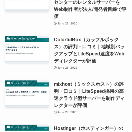
センターのレンタルサーバーを
Web制作者が法人/開発者目線で評
価
June 29, 2026
ColorfulBox（カラフルボック
サーバー別レビュー
ス）の評判・口コミ｜地域別バッ
クアップとLiteSpeed速度をWeb
ディレクターが評価
June 28, 2026
mixhost（ミックスホスト）の評
サーバー別レビュー
判・口コミ｜LiteSpeed採用の高
速クラウド型サーバーを制作ディ
レクターが評価
June 28, 2026
Hostinger（ホスティンガー）の
サーバー別レビュー