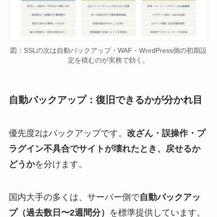
図：SSLの次は自動バックアップ・WAF・WordPress側の初期設
定を積むのが実務で効く。
自動バックアップ：復旧できるかが分かれ目
優先度2はバックアップです。
改ざん・誤操作・プ
ラグイン不具合でサイトが壊れたとき、戻せるか
どうか
を分けます。
国内大手の多くは、サーバー側で
自動バックアッ
プ（過去数日〜2週間分）
を標準提供しています。