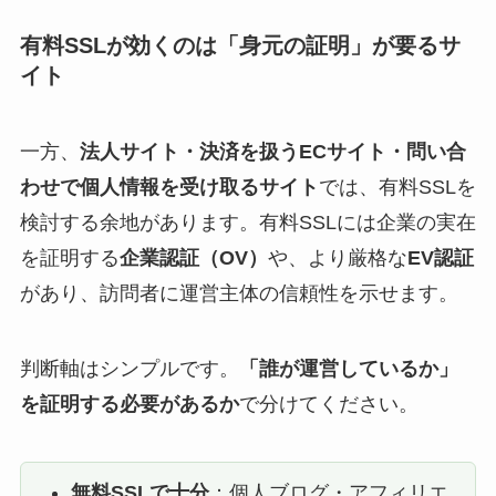
有料SSLが効くのは「身元の証明」が要るサ
イト
一方、
法人サイト・決済を扱うECサイト・問い合
わせで個人情報を受け取るサイト
では、有料SSLを
検討する余地があります。有料SSLには企業の実在
を証明する
企業認証（OV）
や、より厳格な
EV認証
があり、訪問者に運営主体の信頼性を示せます。
判断軸はシンプルです。
「誰が運営しているか」
を証明する必要があるか
で分けてください。
無料SSLで十分
：個人ブログ・アフィリエ