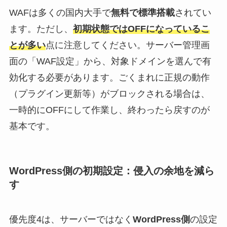
WAFは多くの国内大手で
無料で標準搭載
されてい
ます。ただし、
初期状態ではOFFになっているこ
とが多い
点に注意してください。サーバー管理画
面の「WAF設定」から、対象ドメインを選んで有
効化する必要があります。ごくまれに正規の動作
（プラグイン更新等）がブロックされる場合は、
一時的にOFFにして作業し、終わったら戻すのが
基本です。
WordPress側の初期設定：侵入の余地を減ら
す
優先度4は、サーバーではなく
WordPress側
の設定