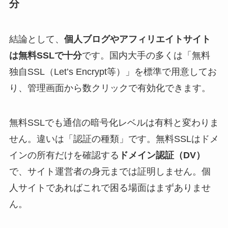
分
結論として、
個人ブログやアフィリエイトサイト
は無料SSLで十分
です。国内大手の多くは「無料
独自SSL（Let’s Encrypt等）」を標準で用意してお
り、管理画面から数クリックで有効化できます。
無料SSLでも通信の暗号化レベルは有料と変わりま
せん。違いは「認証の種類」です。無料SSLはドメ
インの所有だけを確認する
ドメイン認証（DV）
で、サイト運営者の身元までは証明しません。個
人サイトであればこれで困る場面はまずありませ
ん。