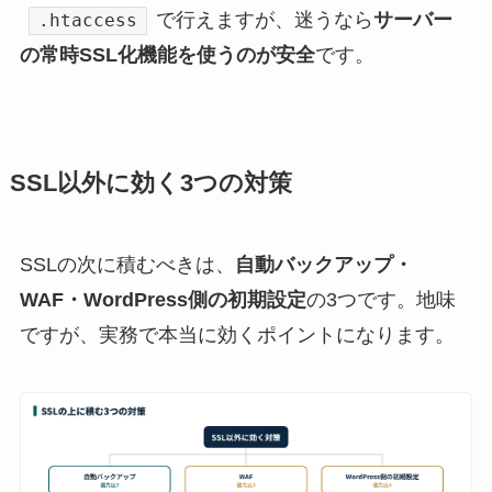
で行えますが、迷うなら
サーバー
.htaccess
の常時SSL化機能を使うのが安全
です。
SSL以外に効く3つの対策
SSLの次に積むべきは、
自動バックアップ・
WAF・WordPress側の初期設定
の3つです。地味
ですが、実務で本当に効くポイントになります。