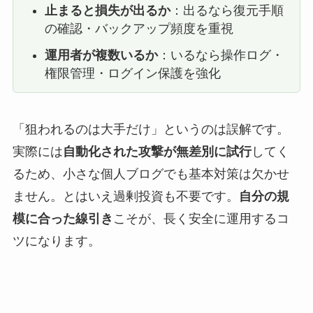
止まると損失が出るか
：出るなら復元手順
の確認・バックアップ頻度を重視
運用者が複数いるか
：いるなら操作ログ・
権限管理・ログイン保護を強化
「狙われるのは大手だけ」というのは誤解です。
実際には
自動化された攻撃が無差別に試行
してく
るため、小さな個人ブログでも基本対策は欠かせ
ません。とはいえ過剰投資も不要です。
自分の規
模に合った線引き
こそが、長く安全に運用するコ
ツになります。