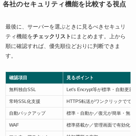
各社のセキュリティ機能を比較する視点
最後に、サーバーを選ぶときに見るべきセキュリ
ティ機能を
チェックリスト
にまとめます。上から
順に確認すれば、優先順位どおりに判断できま
す。
確認項目
見るポイント
無料独自SSL
Let’s Encrypt等が標準・自動更新
常時SSL化支援
HTTPS転送がワンクリックでで
自動バックアップ
標準・自動か／復元が簡単・無料
WAF
標準搭載か／管理画面で有効化で