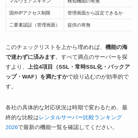
マルウェアスキャン
検知機能の有無
国外IPアクセス制限
管理画面から設定できるか
二要素認証（管理画面）
提供の有無
このチェックリストを上から埋めれば、
機能の海
で迷わずに済みます
。すべて満点のサーバーを探
すより、
上位4項目（SSL・常時SSL化・バックア
ップ・WAF）を満たすか
で絞り込むのが効率的で
す。
各社の具体的な対応状況は時期で変わるため、最
終的な比較は
レンタルサーバー比較ランキング
2026
で最新の機能一覧を確認してください。