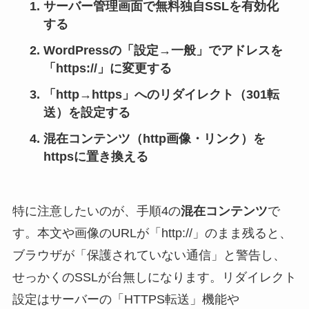
サーバー管理画面で無料独自SSLを有効化
する
WordPressの「設定→一般」でアドレスを
「https://」に変更する
「http→https」へのリダイレクト（301転
送）を設定する
混在コンテンツ（http画像・リンク）を
httpsに置き換える
特に注意したいのが、手順4の
混在コンテンツ
で
す。本文や画像のURLが「http://」のまま残ると、
ブラウザが「保護されていない通信」と警告し、
せっかくのSSLが台無しになります。リダイレクト
設定はサーバーの「HTTPS転送」機能や