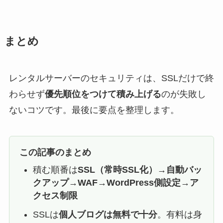
まとめ
レンタルサーバーのセキュリティは、SSLだけで終
わらせず
優先順位をつけて積み上げる
のが失敗し
ないコツです。最後に要点を整理します。
この記事のまとめ
積む順番は
SSL（常時SSL化）→自動バッ
クアップ→WAF→WordPress側設定→ア
クセス制限
SSLは
個人ブログは無料で十分
。有料は身