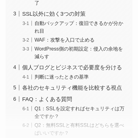
了
SSL以外に効く3つの対策
自動バックアップ：復旧できるかが分か
れ目
WAF：攻撃を入口で止める
WordPress側の初期設定：侵入の余地を
減らす
個人ブログとビジネスで必要度を分ける
判断に迷ったときの基準
各社のセキュリティ機能を比較する視点
FAQ：よくある質問
Q1：SSLを設定すればセキュリティは万
全ですか？
Q2：無料SSLと有料SSLはどちらを選べ
ばいいですか？