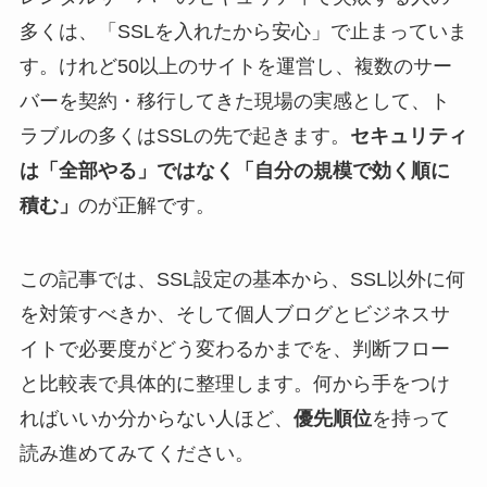
多くは、「SSLを入れたから安心」で止まっていま
す。けれど50以上のサイトを運営し、複数のサー
バーを契約・移行してきた現場の実感として、ト
ラブルの多くはSSLの先で起きます。
セキュリティ
は「全部やる」ではなく「自分の規模で効く順に
積む」
のが正解です。
この記事では、SSL設定の基本から、SSL以外に何
を対策すべきか、そして個人ブログとビジネスサ
イトで必要度がどう変わるかまでを、判断フロー
と比較表で具体的に整理します。何から手をつけ
ればいいか分からない人ほど、
優先順位
を持って
読み進めてみてください。