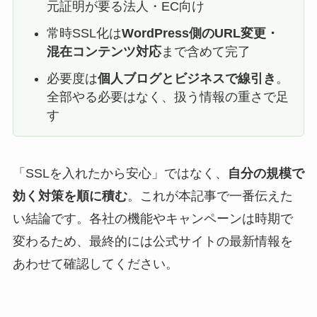
元証明が要る法人・EC向け
常時SSL化は
WordPress側のURL変更・
混在コンテンツ対応
まで含めて完了
必要度は
個人ブログとビジネスで線引き
。
全部やる必要はなく、扱う情報の重さで足
す
「SSLを入れたから安心」ではなく、
自分の規模で
効く対策を順に積む
。これが本記事で一番伝えた
い結論です。各社の機能やキャンペーンは時期で
変わるため、最終的には公式サイトの最新情報を
あわせて確認してください。