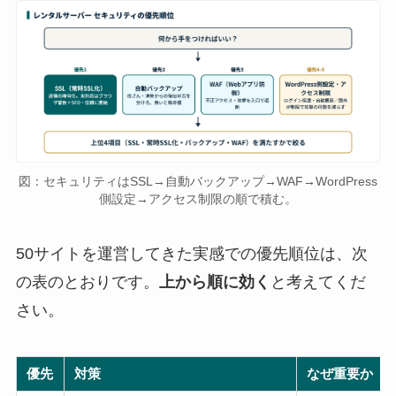
図：セキュリティはSSL→自動バックアップ→WAF→WordPress
側設定→アクセス制限の順で積む。
50サイトを運営してきた実感での優先順位は、次
の表のとおりです。
上から順に効く
と考えてくだ
さい。
優先
対策
なぜ重要か