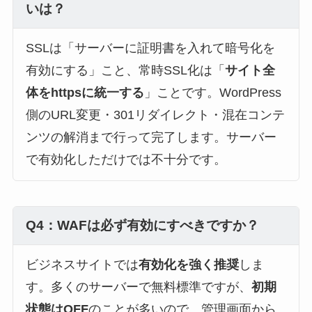
いは？
SSLは「サーバーに証明書を入れて暗号化を
有効にする」こと、常時SSL化は「
サイト全
体をhttpsに統一する
」ことです。WordPress
側のURL変更・301リダイレクト・混在コンテ
ンツの解消まで行って完了します。サーバー
で有効化しただけでは不十分です。
Q4：WAFは必ず有効にすべきですか？
ビジネスサイトでは
有効化を強く推奨
しま
す。多くのサーバーで無料標準ですが、
初期
状態はOFF
のことが多いので、管理画面から