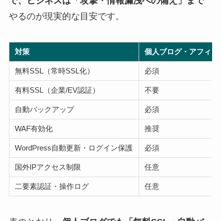
で、ビジネスは「攻撃・情報漏洩への備え」まで
やるのが現実的な目安です。
対策
個人ブログ・アフィリ
無料SSL（常時SSL化）
必須
有料SSL（企業/EV認証）
不要
自動バックアップ
必須
WAF有効化
推奨
WordPress自動更新・ログイン保護
必須
国外IPアクセス制限
任意
二要素認証・操作ログ
任意