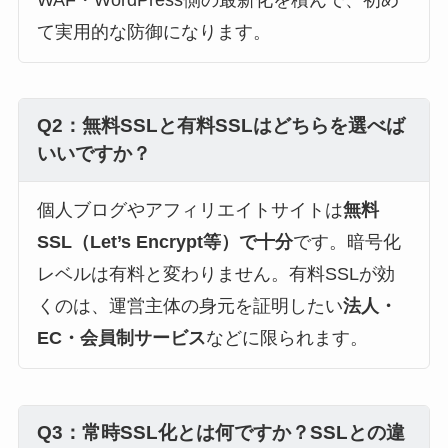
て実用的な防御になります。
Q2：無料SSLと有料SSLはどちらを選べば
いいですか？
個人ブログやアフィリエイトサイトは
無料
SSL（Let’s Encrypt等）で十分
です。暗号化
レベルは有料と変わりません。有料SSLが効
くのは、運営主体の身元を証明したい
法人・
EC・会員制サービス
などに限られます。
Q3：常時SSL化とは何ですか？SSLとの違