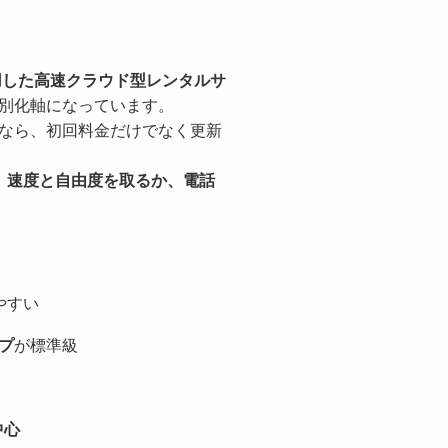
を採用した高速クラウド型レンタルサ
別化軸になっています。
なら、初回料金だけでなく更新
。
速度と自由度を取るか、電話
やすい
プ
が標準級
中心