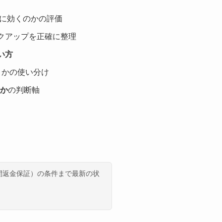
に効くのかの評価
クアップを正確に整理
い方
うかの使い分け
か
の判断軸
間返金保証）の条件まで最新の状