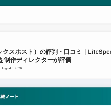
（ミックスホスト）の評判・口コミ｜LiteSp
を制作ディレクターが評価
August 5, 2026