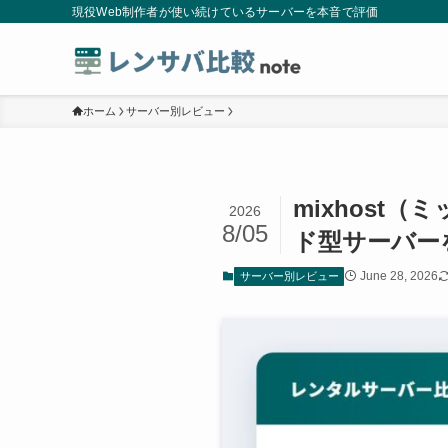
現役Web制作者が使い続けているサーバーを本音で評価
ホーム
サーバー別レビュー
mixhost
2026
8/05
ド型サーバー
June 28, 2026
サーバー別レビュー