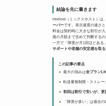
結論を先に書きます
mixhost（ミックスホスト
ーバー
です。表示速度の速さと
料金は契約時に大きな割引が入
後の月額まで含めて判断するの
一方で「障害が月1回ほどある
サポートや老舗の安定感を取る
この記事の要点
最大の強みは
全プランLi
転送量無制限・ストレージ
初回は割引で安いが、更
「障害が多い」は過去のLi