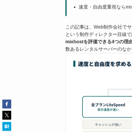
速度・自由度重視ならmi
この記事は、Web制作会社で
という制作ディレクター目線で
mixhostを評価できる4つの理
数あるレンタルサーバーのなかで