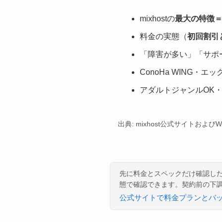
mixhostの
最大の特徴＝全
料金の実態（
初回割引
「障害が多い」「サポ
ConoHa WING・エッ
アダルトジャンルOK・W
出典: mixhost公式サイトお
先に料金とスペックだけ確認し
態で確認できます。契約前の下
公式サイトで料金プランとバ