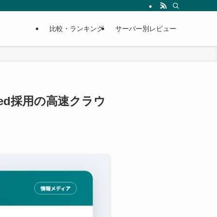
比較・ランキング
サーバー別レビュー
eed採用の高速クラウ