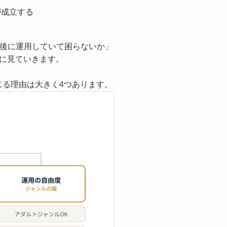
が成立する
約後に運用していて困らないか」
に見ていきます。
じる理由は大きく4つあります。