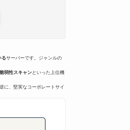
いる
サーバーです。ジャンルの
脆弱性スキャン
といった上位機
逆に、堅実なコーポレートサイ