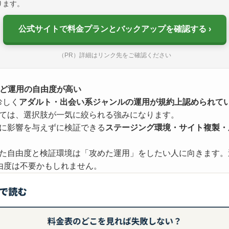
ります。
公式サイトで料金プランとバックアップを確認する
（PR）詳細はリンク先をご確認ください
など運用の自由度が高い
珍しく
アダルト・出会い系ジャンルの運用が規約上認められて
ては、選択肢が一気に絞られる強みになります。
本番に影響を与えずに検証できる
ステージング環境・サイト複製・
た自由度と検証環境は「攻めた運用」をしたい人に向きます。
由度は不要かもしれません。