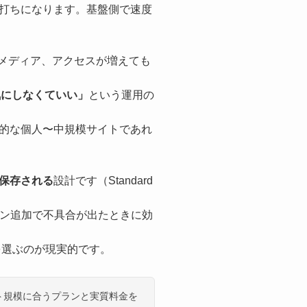
打ちになります。基盤側で速度
メディア、アクセスが増えても
気にしなくていい」
という運用の
識的な個人〜中規模サイトであれ
保存される
設計です（Standard
グイン追加で不具合が出たときに効
上を選ぶのが現実的です。
ト規模に合うプランと実質料金を