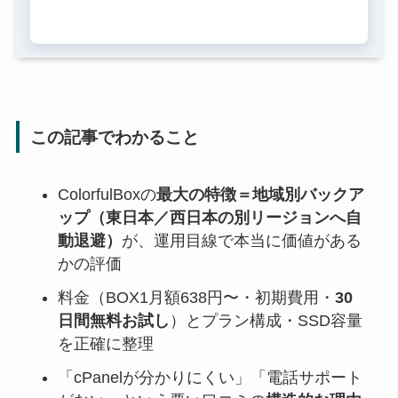
この記事でわかること
ColorfulBoxの
最大の特徴＝地域別バックア
ップ（東日本／西日本の別リージョンへ自
動退避）
が、運用目線で本当に価値がある
かの評価
料金（BOX1月額638円〜・初期費用・
30
日間無料お試し
）とプラン構成・SSD容量
を正確に整理
「cPanelが分かりにくい」「電話サポート