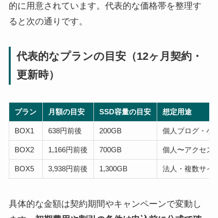
的に用意されています。代表的な価格帯を整理す
ると次の通りです。
代表的なプランの目安（12ヶ月契約・
更新時）
プラン
月額の目安
SSD容量の目安
想定用途
BOX1
638円前後
200GB
個人ブログ・小
BOX2
1,166円前後
700GB
個人〜アクセス
BOX5
3,938円前後
1,300GB
法人・複数サイ
具体的な金額は契約期間やキャンペーンで変動し