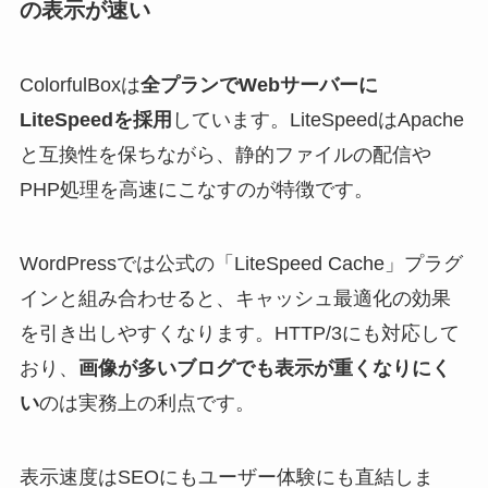
の表示が速い
ColorfulBoxは
全プランでWebサーバーに
LiteSpeedを採用
しています。LiteSpeedはApache
と互換性を保ちながら、静的ファイルの配信や
PHP処理を高速にこなすのが特徴です。
WordPressでは公式の「LiteSpeed Cache」プラグ
インと組み合わせると、キャッシュ最適化の効果
を引き出しやすくなります。HTTP/3にも対応して
おり、
画像が多いブログでも表示が重くなりにく
い
のは実務上の利点です。
表示速度はSEOにもユーザー体験にも直結しま