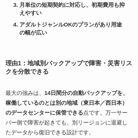
月単位の短期契約に対応し、初期費用も抑
えやすい
アダルトジャンルOKのプランがあり用途
の幅が広い
理由1：地域別バックアップで障害・災害リス
クを分散できる
最大の強みは、
14日間分の自動バックアップを、
稼働しているのとは別の地域（東日本／西日本）
のデータセンターに保管できる
点です。万一サー
バー側で障害が起きても、別リージョンに退避し
たデータから復旧できる設計です。