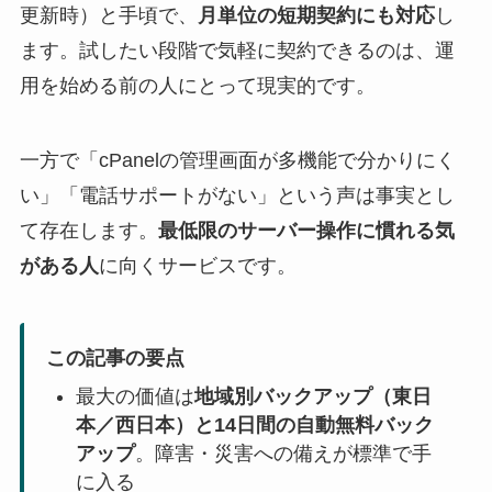
更新時）と手頃で、
月単位の短期契約にも対応
し
ます。試したい段階で気軽に契約できるのは、運
用を始める前の人にとって現実的です。
一方で「cPanelの管理画面が多機能で分かりにく
い」「電話サポートがない」という声は事実とし
て存在します。
最低限のサーバー操作に慣れる気
がある人
に向くサービスです。
この記事の要点
最大の価値は
地域別バックアップ（東日
本／西日本）と14日間の自動無料バック
アップ
。障害・災害への備えが標準で手
に入る