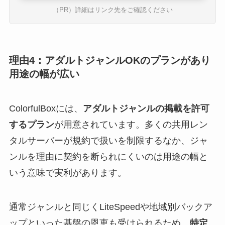
（PR）詳細はリンク先をご確認ください
理由4：アダルトジャンルOKのプランがあり
用途の幅が広い
ColorfulBoxには、
アダルトジャンルの掲載を許可
するプラン
が用意されています。多くの共用レン
タルサーバーが規約で扱いを制限するなか、ジャ
ンルを理由に契約を断られにくいのは用途の幅と
いう意味で実利があります。
通常ジャンルと同じくLiteSpeedや地域別バックア
ップといった基盤の恩恵も受けられるため、
特定