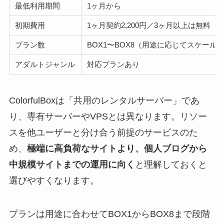
最低利用期間
1ヶ月から
初期費用
1ヶ月契約2,200円／3ヶ月以上は無料
プラン数
BOX1〜BOX8（用途に応じてスケール
アダルトジャンル
対応プランあり
ColorfulBoxは「共用のレンタルサーバー」であ
り、専有サーバーやVPSとは異なります。リソー
スを他ユーザーと分け合う前提のサービスのた
め、
極端に高負荷なサイトより、個人ブログから
中規模サイトまでの運用に向く
と理解しておくと
選びやすくなります。
プランは用途に合わせてBOX1からBOX8まで段階