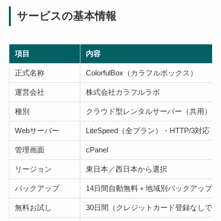
サービスの基本情報
項目
内容
正式名称
ColorfulBox（カラフルボックス）
運営会社
株式会社カラフルラボ
種別
クラウド型レンタルサーバー（共用）
Webサーバー
LiteSpeed（全プラン）・HTTP/3対応
管理画面
cPanel
リージョン
東日本／西日本から選択
バックアップ
14日間自動無料＋地域別バックアップ
無料お試し
30日間（クレジットカード登録なしで利