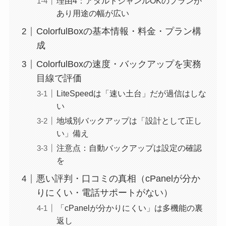
理由4：アダルトジャンルOKのプランが
あり用途の幅が広い
ColorfulBoxの基本情報・料金・プラン構
成
ColorfulBoxの速度・バックアップを実務
目線で評価
LiteSpeedは「速い土台」だが過信はしな
い
地域別バックアップは「設計として正し
い」備え
注意点：自動バックアップは設定の確認
を
悪い評判・口コミの真相（cPanelが分か
りにくい・電話サポートがない）
「cPanelが分かりにくい」は多機能の裏
返し