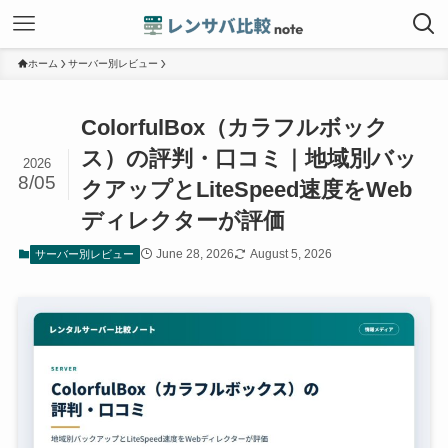
ホーム
サーバー別レビュー
ColorfulBox（カラフルボック
ス）の評判・口コミ｜地域別バッ
2026
8/05
クアップとLiteSpeed速度をWeb
ディレクターが評価
June 28, 2026
August 5, 2026
サーバー別レビュー