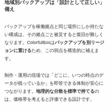
地域別バックアップは「設計として正しい」
備え
バックアップを稼働拠点と同じ場所にしか持たな
い構成は、その拠点ごと被災すると復旧が難しく
なります。ColorfulBoxは
バックアップを別リージ
ョンに置ける
ため、この弱点を構造的に補えま
す。
制作・運用の現場では「どこに、いつの時点のデ
ータが残っているか」を即答できる体制が安心に
つながります。
地理的な分散を標準で持てる
の
は、価格帯を考えると評価できる設計です。