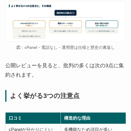
図：cPanel・電話なし・運用歴は仕様と歴史の裏返し
公開レビューを見ると、批判の多くは次の3点に集
約されます。
よく挙がる3つの注意点
口コミ
構造的な理由
cPanelが分かりにくい
多機能なため項目が多い