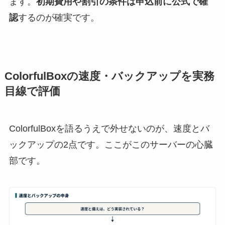
ます。
初期費用や割引の条件は申込前に公式で確
認
するのが確実です。
ColorfulBoxの速度・バックアップを実務
目線で評価
ColorfulBoxを語るうえで外せないのが、速度とバ
ックアップの2点です。ここがこのサーバーの心臓
部です。