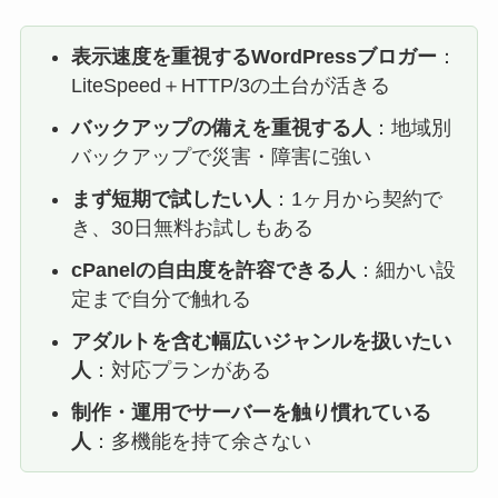
表示速度を重視するWordPressブロガー
：
LiteSpeed＋HTTP/3の土台が活きる
バックアップの備えを重視する人
：地域別
バックアップで災害・障害に強い
まず短期で試したい人
：1ヶ月から契約で
き、30日無料お試しもある
cPanelの自由度を許容できる人
：細かい設
定まで自分で触れる
アダルトを含む幅広いジャンルを扱いたい
人
：対応プランがある
制作・運用でサーバーを触り慣れている
人
：多機能を持て余さない