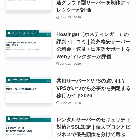
速クラウド型サーバーを制作ディ
レクターが評価
June 28, 2026
Hostinger（ホスティンガー）の
サーバー別レビュー
評判・口コミ｜海外格安サーバー
の料金・速度・日本語サポートを
Webディレクターが評価
June 27, 2026
共用サーバーとVPSの違いは？
サーバー比較
VPSがいつから必要かを判定する
移行ガイド2026
June 25, 2026
レンタルサーバーのセキュリティ
サーバー比較
対策とSSL設定｜個人ブログとビ
ジネスで優先順位を分けて選ぶ