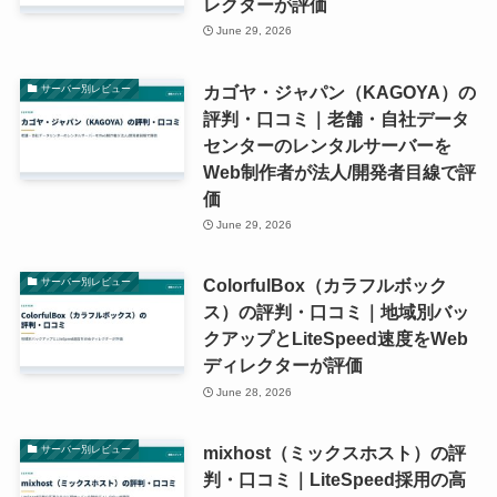
レクターが評価
June 29, 2026
カゴヤ・ジャパン（KAGOYA）の
サーバー別レビュー
評判・口コミ｜老舗・自社データ
センターのレンタルサーバーを
Web制作者が法人/開発者目線で評
価
June 29, 2026
ColorfulBox（カラフルボック
サーバー別レビュー
ス）の評判・口コミ｜地域別バッ
クアップとLiteSpeed速度をWeb
ディレクターが評価
June 28, 2026
mixhost（ミックスホスト）の評
サーバー別レビュー
判・口コミ｜LiteSpeed採用の高